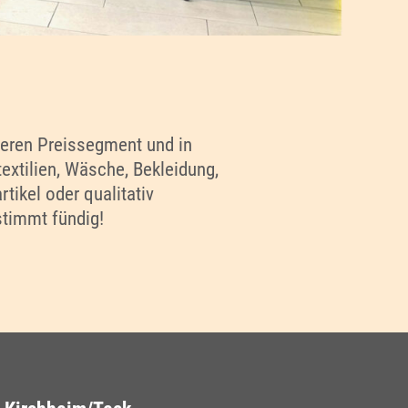
leren Preissegment und in
extilien, Wäsche, Bekleidung,
ikel oder qualitativ
timmt fündig!