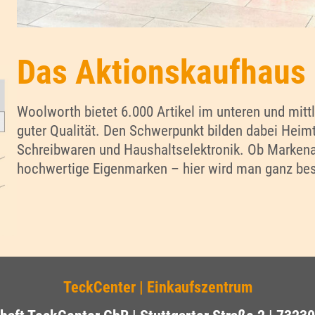
Das Aktionskaufhaus
Woolworth bietet 6.000 Artikel im unteren und mitt
guter Qualität. Den Schwerpunkt bilden dabei Heimt
Schreibwaren und Haushaltselektronik. Ob Markenart
hochwertige Eigenmarken – hier wird man ganz bes
TeckCenter | Einkaufszentrum