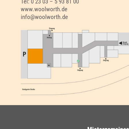
Tel: 0 23 03 – 5 93 81 00
www.woolworth.de
info@woolworth.de