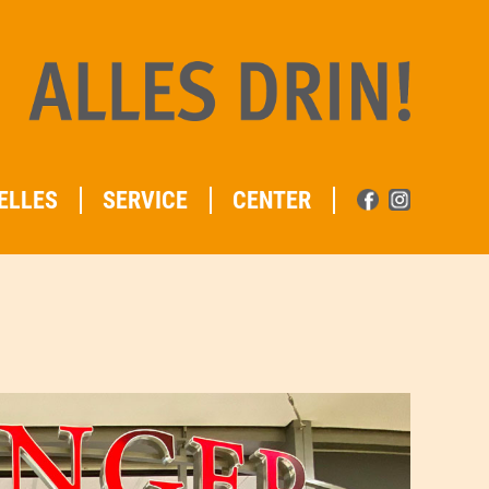
ELLES
SERVICE
CENTER