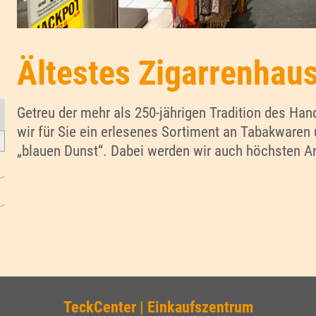
Ältestes Zigarrenhau
Getreu der mehr als 250-jährigen Tradition des Ha
wir für Sie ein erlesenes Sortiment an Tabakware
„blauen Dunst“. Dabei werden wir auch höchsten A
TeckCenter | Einkaufszentrum