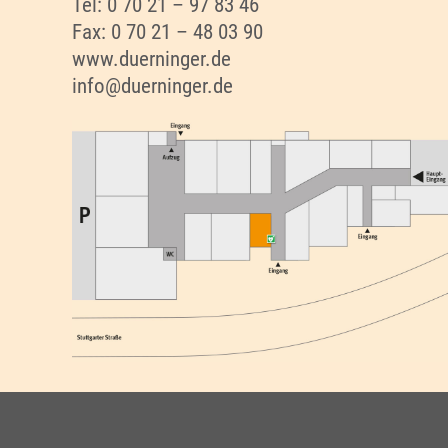
Tel: 0 70 21 – 97 83 46
Fax: 0 70 21 – 48 03 90
www.duerninger.de
info@duerninger.de