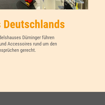
s Deutschlands
ndelshauses Dürninger führen
n und Accessoires rund um den
nsprüchen gerecht.